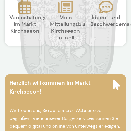
Veranstaltungen
Mein
Ideen- und
im Markt
Mitteilungsblatt
Beschwerdema
Kirchseeon
Kirchseeon
aktuell
Herzlich willkommen im Markt
Kirchseeon!
Wir freuen uns, Sie auf unserer Webseite zu
begrüßen. Viele unserer Bürgerservices können Sie
bequem digital und online von unterwegs erledigen.