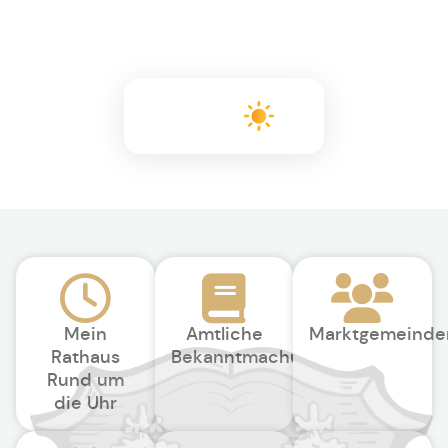
+16°C
Mein
Amtliche
Marktgemeinde
Rathaus
Bekanntmachungen
Rund um
die Uhr