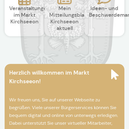
Veranstaltungen
Mein
Ideen- und
im Markt
Mitteilungsblatt
Beschwerdema
Kirchseeon
Kirchseeon
aktuell
Herzlich willkommen im Markt
Kirchseeon!
Wir freuen uns, Sie auf unserer Webseite zu
begrüßen. Viele unserer Bürgerservices können Sie
bequem digital und online von unterwegs erledigen.
Dabei unterstützt Sie unser virtueller Mitarbeiter,