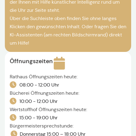
der Ihnen mit Hilfe künstlicher Intelligenz rund um
die Uhr zur Seite steht.
Über die Suchleiste oben finden Sie ohne langes
Klicken den gewünschten Inhalt. Oder fragen Sie den
KI-Assistenten (am rechten Bildschirmrand) direkt
um Hilfe!
Öffnungszeiten
Rathaus Öffnungszeiten heute:
08:00 - 12:00 Uhr
Bücherei Öffnungszeiten heute:
10:00 - 12:00 Uhr
Wertstoffhof Öffnungszeiten heute:
15:00 - 19:00 Uhr
Bürgermeistersprechstunde:
Donnerstag 15:00 – 18:00 Uhr