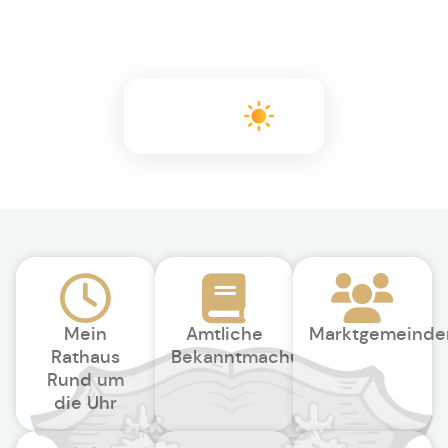
+19°C
Mein
Amtliche
Marktgemeinde
Rathaus
Bekanntmachungen
Rund um
die Uhr