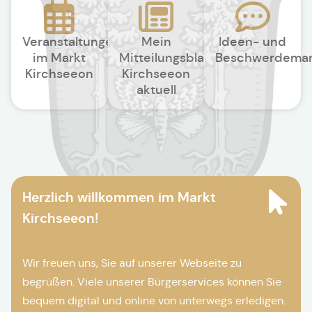
Veranstaltungen
Mein
Ideen- und
im Markt
Mitteilungsblatt
Beschwerdema
Kirchseeon
Kirchseeon
aktuell
Herzlich willkommen im Markt
Kirchseeon!
Wir freuen uns, Sie auf unserer Webseite zu
begrüßen. Viele unserer Bürgerservices können Sie
bequem digital und online von unterwegs erledigen.