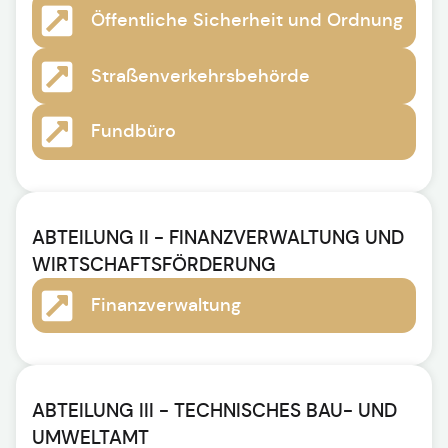
Öffentliche Sicherheit und Ordnung
Straßenverkehrsbehörde
Fundbüro
ABTEILUNG II - FINANZVERWALTUNG UND
WIRTSCHAFTSFÖRDERUNG
Finanzverwaltung
ABTEILUNG III - TECHNISCHES BAU- UND
UMWELTAMT