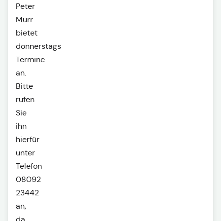
Peter
Murr
bietet
donnerstags
Termine
an.
Bitte
rufen
Sie
ihn
hierfür
unter
Telefon
08092
23442
an,
da