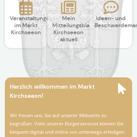
Veranstaltungen
Mein
Ideen- und
im Markt
Mitteilungsblatt
Beschwerdema
Kirchseeon
Kirchseeon
aktuell
Herzlich willkommen im Markt
Kirchseeon!
Wir freuen uns, Sie auf unserer Webseite zu
begrüßen. Viele unserer Bürgerservices können Sie
bequem digital und online von unterwegs erledigen.