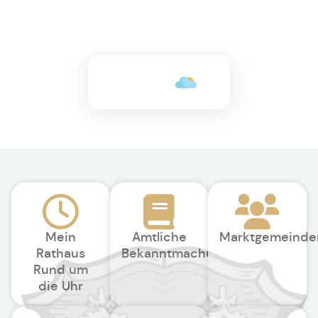
+24°C
Mein
Amtliche
Marktgemeinde
Rathaus
Bekanntmachungen
Rund um
die Uhr