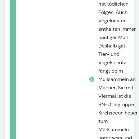
mit tödlichen
Folgen. Auch
Vogelnester
enthalten immer
häufiger Müll.
Deshalb gilt:
Tier- und
Vogelschutz
fängt beim
Müllsammeln an.
Machen Sie mit!
Viermal ist die
BN-Ortsgruppe
Kirchseeon heuer
zum
Müllsammeln
unterwegs und