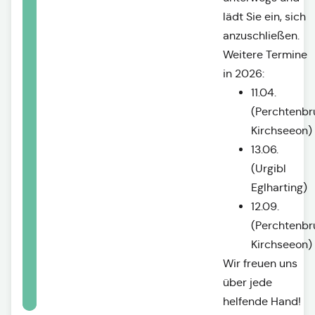
lädt Sie ein, sich
anzuschließen.
Weitere Termine
in 2026:
11.04.
(Perchtenb
Kirchseeon)
13.06.
(Urgibl
Eglharting)
12.09.
(Perchtenb
Kirchseeon)
Wir freuen uns
über jede
helfende Hand!