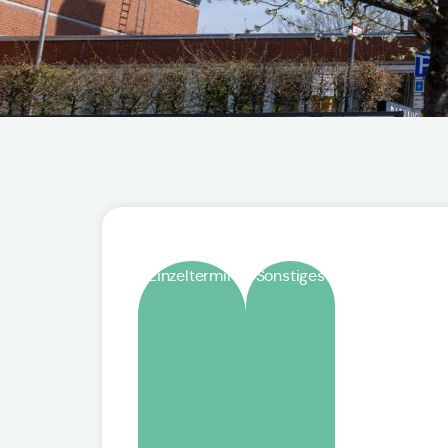
Einzeltermin
Sonstiges