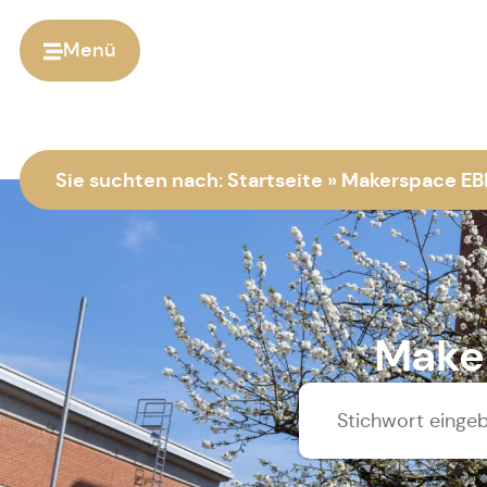
Menü
Sie suchten nach:
Startseite
»
Makerspace EBE
Make