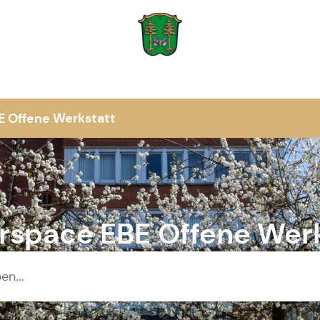
Zur Startseite
 Offene Werkstatt
rspace EBE Offene Werk