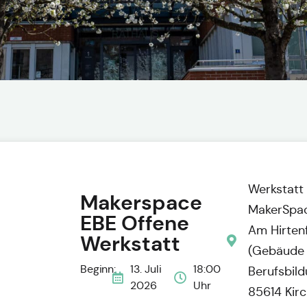
Werkstatt
Makerspace
MakerSpac
EBE Offene
Am Hirtenf
Werkstatt
(Gebäude 
Beginn:
13. Juli
18:00
Berufsbil
2026
Uhr
85614 Kir