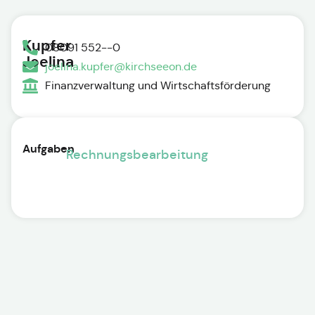
Kupfer
08091 552--0
Joelina
joelina.kupfer@kirchseeon.de
Finanzverwaltung und Wirtschaftsförderung
Aufgaben
Rechnungsbearbeitung