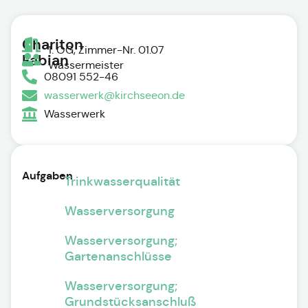
Chariton
1. OG, Zimmer-Nr. 01.07
Fabian
Wassermeister
08091 552-46
wasserwerk@kirchseeon.de
Wasserwerk
Aufgaben
Trinkwasserqualität
Wasserversorgung
Wasserversorgung;
Gartenanschlüsse
Wasserversorgung;
Grundstücksanschluß