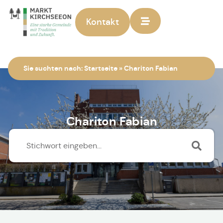
Kontakt
Zur Startseite
Sie suchten nach:
Startseite
»
Chariton Fabian
Chariton Fabian