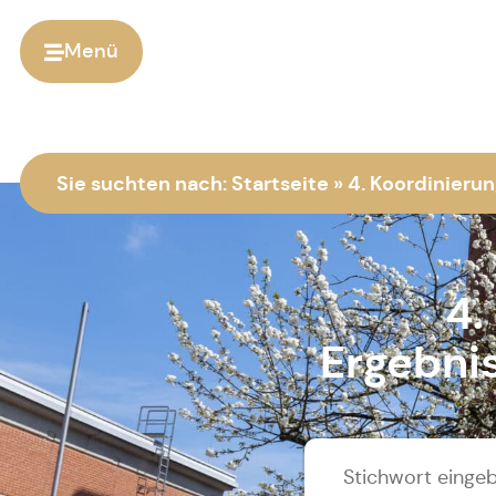
Menü
Sie suchten nach:
Startseite
»
4. Koordinieru
4.
Ergebnis