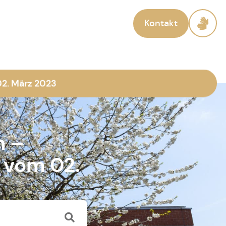
Kontakt
02. März 2023
m –
g vom 02.