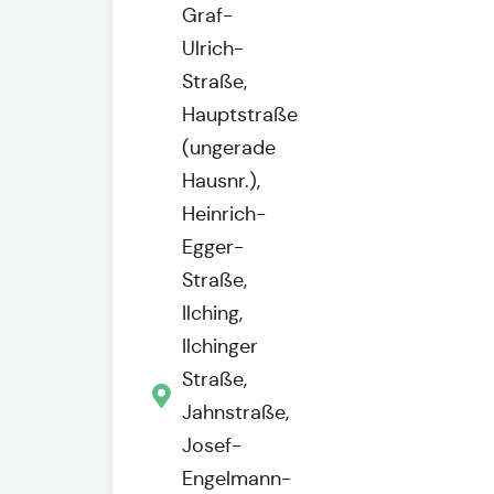
Graf-
Ulrich-
Straße,
Hauptstraße
(ungerade
Hausnr.),
Heinrich-
Egger-
Straße,
Ilching,
Ilchinger
Straße,
Jahnstraße,
Josef-
Engelmann-