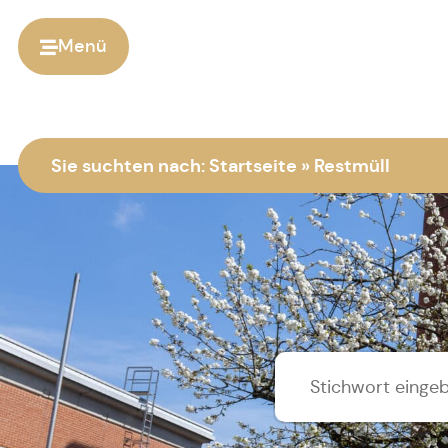
Menü
Sie suchten nach:
Startseite
»
Restmüll