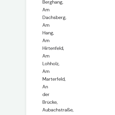
Berghang,
Am
Dachsberg,
Am
Hang,
Am
Hirtenfeld,
Am
Lohholz,
Am
Marterfeld,
An
der
Brücke,
Aubachstraße,