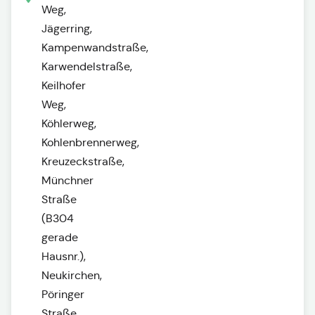
Weg,
Jägerring,
Kampenwandstraße,
Karwendelstraße,
Keilhofer
Weg,
Köhlerweg,
Kohlenbrennerweg,
Kreuzeckstraße,
Münchner
Straße
(B304
gerade
Hausnr.),
Neukirchen,
Pöringer
Straße,