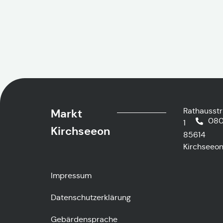
Rathausst
Markt
080
1
Kirchseeon
85614
Kirchseeo
Impressum
Datenschutzerklärung
Gebärdensprache