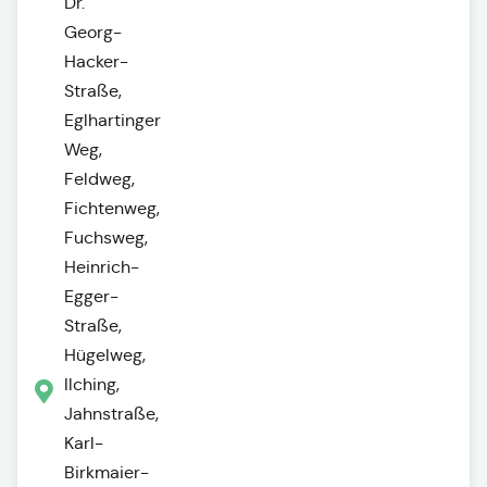
Dr.
Georg-
Hacker-
Straße,
Eglhartinger
Weg,
Feldweg,
Fichtenweg,
Fuchsweg,
Heinrich-
Egger-
Straße,
Hügelweg,
Ilching,
Jahnstraße,
Karl-
Birkmaier-