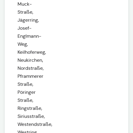
Muck-
Straße,
Jägerring,
Josef-
Englmann-
Weg,
Keilhoferweg,
Neukirchen,
Nordstraße,
Pframmerer
Straße,
Pöringer
Straße,
Ringstraße,
Siriusstraße,
Westendstraße,
Westring,