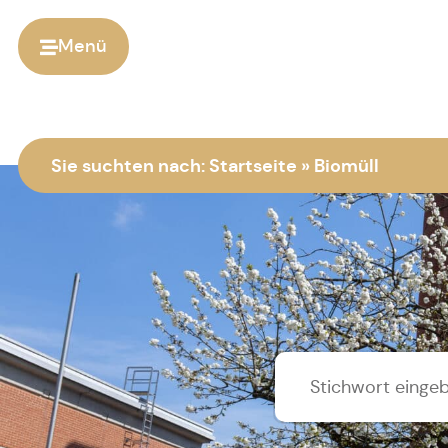
Menü
Sie suchten nach:
Startseite
»
Biomüll