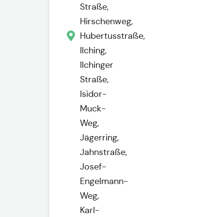
Straße,
Hirschenweg,
Hubertusstraße,
Ilching,
Ilchinger
Straße,
Isidor-
Muck-
Weg,
Jägerring,
Jahnstraße,
Josef-
Engelmann-
Weg,
Karl-