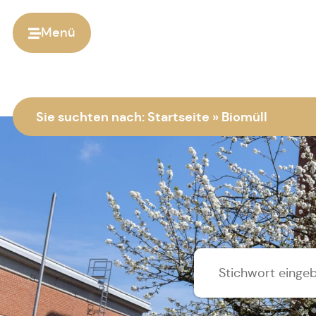
Menü
Sie suchten nach:
Startseite
»
Biomüll