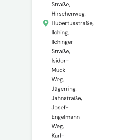
Straße,
Hirschenweg,
Hubertusstraße,
Ilching,
Ilchinger
Straße,
Isidor-
Muck-
Weg,
Jägerring,
Jahnstraße,
Josef-
Engelmann-
Weg,
Karl-