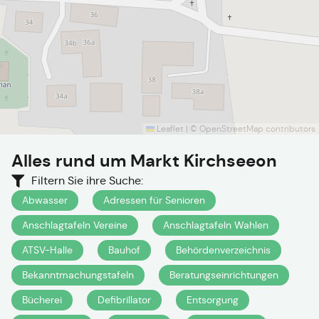
Leaflet
|
©
OpenStreetMap
contributors
Alles rund um
Markt Kirchseeon
Filtern Sie ihre Suche:
Abwasser
Adressen für Senioren
Anschlagtafeln Vereine
Anschlagtafeln Wahlen
ATSV-Halle
Bauhof
Behördenverzeichnis
Bekanntmachungstafeln
Beratungseinrichtungen
Bücherei
Defibrillator
Entsorgung