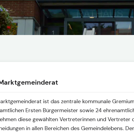
Marktgemeinderat
arktgemeinderat ist das zentrale kommunale Gremium
amtlichen Ersten Bürgermeister sowie 24 ehrenamtli
ehmen diese gewählten Vertreterinnen und Vertreter d
heidungen in allen Bereichen des Gemeindelebens. De