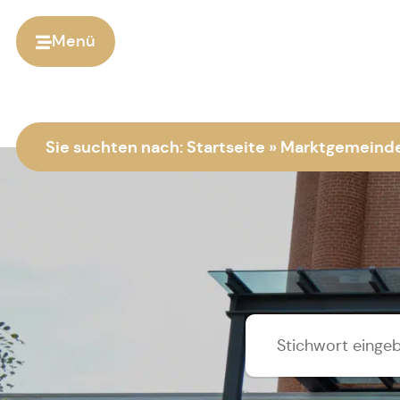
Menü
Sie suchten nach:
Startseite
»
Marktgemeinde