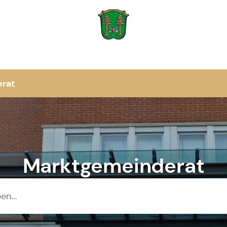
Zur Startseite
rat
Marktgemeinderat