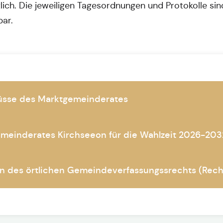
tlich. Die jeweiligen Tagesordnungen und Protokolle si
bar.
lüsse des Marktgemeinderates
einderates Kirchseeon für die Wahlzeit 2026-2032
en des örtlichen Gemeindeverfassungssrechts (Rech