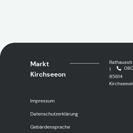
Rathausst
Markt
080
1
Kirchseeon
85614
Kirchseeo
Impressum
Datenschutzerklärung
Gebärdensprache