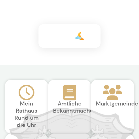
+21°C
Mein
Amtliche
Marktgemeinde
Rathaus
Bekanntmachungen
Rund um
die Uhr