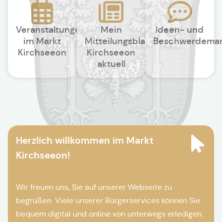
Veranstaltungen
Mein
Ideen- und
im Markt
Mitteilungsblatt
Beschwerdema
Kirchseeon
Kirchseeon
aktuell
Herzlich willkommen im Markt
Kirchseeon!
Wir freuen uns, Sie auf unserer Webseite zu
begrüßen. Viele unserer Bürgerservices können Sie
bequem digital und online von unterwegs erledigen.