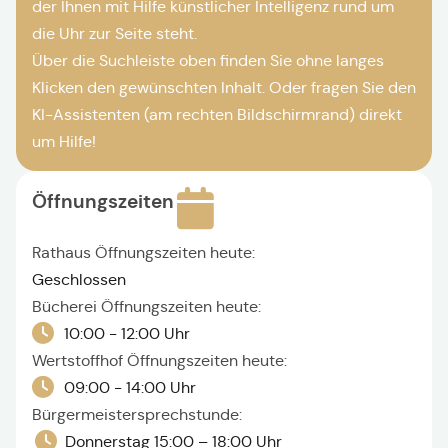
der Ihnen mit Hilfe künstlicher Intelligenz rund um
die Uhr zur Seite steht.
Über die Suchleiste oben finden Sie ohne langes
Klicken den gewünschten Inhalt. Oder fragen Sie den
KI-Assistenten (am rechten Bildschirmrand) direkt
um Hilfe!
Öffnungszeiten
Rathaus Öffnungszeiten heute:
Geschlossen
Bücherei Öffnungszeiten heute:
10:00 - 12:00 Uhr
Wertstoffhof Öffnungszeiten heute:
09:00 - 14:00 Uhr
Bürgermeistersprechstunde:
Donnerstag 15:00 – 18:00 Uhr