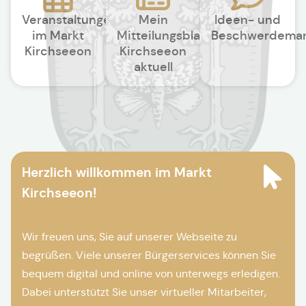
Veranstaltungen
Mein
Ideen- und
im Markt
Mitteilungsblatt
Beschwerdema
Kirchseeon
Kirchseeon
aktuell
Herzlich willkommen im Markt
Kirchseeon!
Wir freuen uns, Sie auf unserer Webseite zu
begrüßen. Viele unserer Bürgerservices können Sie
bequem digital und online von unterwegs erledigen.
Dabei unterstützt Sie unser virtueller Mitarbeiter,