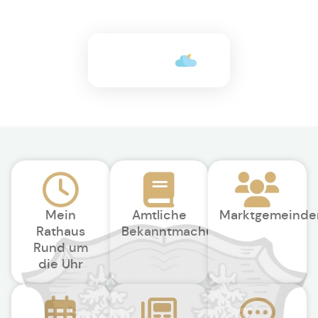
+26°C
Mein
Amtliche
Marktgemeinde
Rathaus
Bekanntmachungen
Rund um
die Uhr