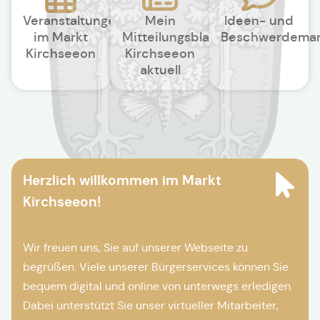
Veranstaltungen
Mein
Ideen- und
im Markt
Mitteilungsblatt
Beschwerdema
Kirchseeon
Kirchseeon
aktuell
Herzlich willkommen im Markt
Kirchseeon!
Wir freuen uns, Sie auf unserer Webseite zu
begrüßen. Viele unserer Bürgerservices können Sie
bequem digital und online von unterwegs erledigen.
Dabei unterstützt Sie unser virtueller Mitarbeiter,