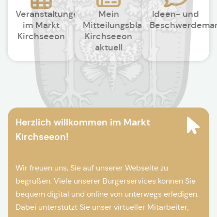
Veranstaltungen
Mein
Ideen- und
im Markt
Mitteilungsblatt
Beschwerdema
Kirchseeon
Kirchseeon
aktuell
Herzlich willkommen im Markt
Kirchseeon!
Wir freuen uns, Sie auf unserer Webseite zu
begrüßen. Viele unserer Bürgerservices können Sie
bequem digital und online von unterwegs erledigen.
Dabei unterstützt Sie unser virtueller Mitarbeiter,