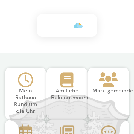
+22°C
Mein
Amtliche
Marktgemeinde
Rathaus
Bekanntmachungen
Rund um
die Uhr