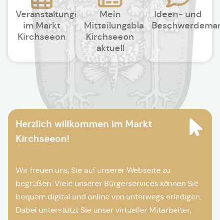
Veranstaltungen
Mein
Ideen- und
im Markt
Mitteilungsblatt
Beschwerdema
Kirchseeon
Kirchseeon
aktuell
Herzlich willkommen im Markt
Kirchseeon!
Wir freuen uns, Sie auf unserer Webseite zu
begrüßen. Viele unserer Bürgerservices können Sie
bequem digital und online von unterwegs erledigen.
Dabei unterstützt Sie unser virtueller Mitarbeiter,