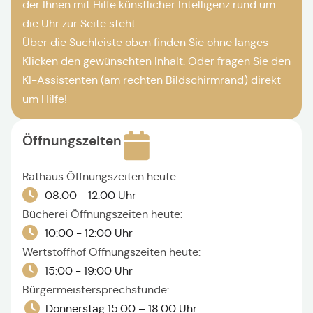
der Ihnen mit Hilfe künstlicher Intelligenz rund um
die Uhr zur Seite steht.
Über die Suchleiste oben finden Sie ohne langes
Klicken den gewünschten Inhalt. Oder fragen Sie den
KI-Assistenten (am rechten Bildschirmrand) direkt
um Hilfe!
Öffnungszeiten
Rathaus Öffnungszeiten heute:
08:00 - 12:00 Uhr
Bücherei Öffnungszeiten heute:
10:00 - 12:00 Uhr
Wertstoffhof Öffnungszeiten heute:
15:00 - 19:00 Uhr
Bürgermeistersprechstunde:
Donnerstag 15:00 – 18:00 Uhr