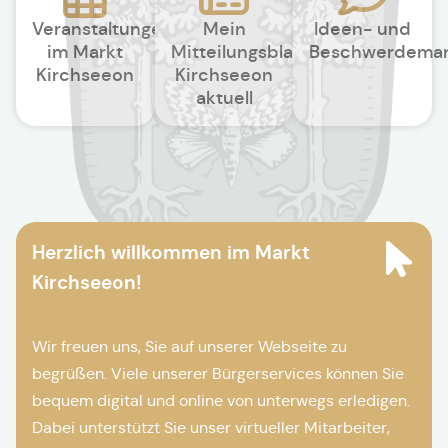
Veranstaltungen
Mein
Ideen- und
im Markt
Mitteilungsblatt
Beschwerdema
Kirchseeon
Kirchseeon
aktuell
Herzlich willkommen im Markt
Kirchseeon!
Wir freuen uns, Sie auf unserer Webseite zu
begrüßen. Viele unserer Bürgerservices können Sie
bequem digital und online von unterwegs erledigen.
Dabei unterstützt Sie unser virtueller Mitarbeiter,