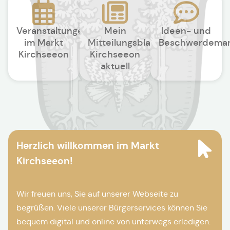
Veranstaltungen
Mein
Ideen- und
im Markt
Mitteilungsblatt
Beschwerdema
Kirchseeon
Kirchseeon
aktuell
Herzlich willkommen im Markt
Kirchseeon!
Wir freuen uns, Sie auf unserer Webseite zu
begrüßen. Viele unserer Bürgerservices können Sie
bequem digital und online von unterwegs erledigen.