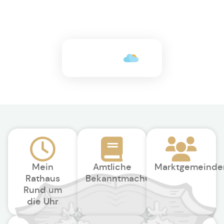
+24°C
Mein
Amtliche
Marktgemeinde
Rathaus
Bekanntmachungen
Rund um
die Uhr