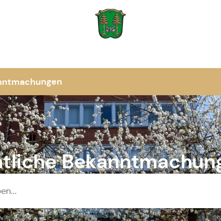
Zur Startseite
anntmachungen
tliche Bekanntmachun