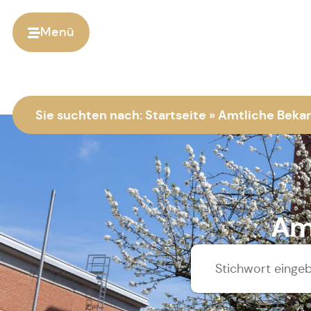
Menü
Sie suchten nach:
Startseite
»
Amtliche Bek
Am