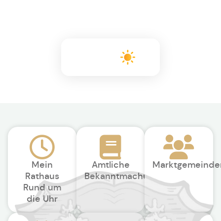
+16°C
Mein
Amtliche
Marktgemeinde
Rathaus
Bekanntmachungen
Rund um
die Uhr