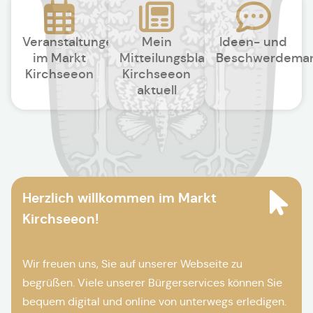
Veranstaltungen
Mein
Ideen- und
im Markt
Mitteilungsblatt
Beschwerdema
Kirchseeon
Kirchseeon
aktuell
Herzlich willkommen im Markt
Kirchseeon!
Wir freuen uns, Sie auf unserer Webseite zu
begrüßen. Viele unserer Bürgerservices können Sie
bequem digital und online von unterwegs erledigen.