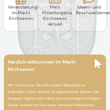
Veranstaltungen
Mein
Ideen- und
im Markt
Mitteilungsblatt
Beschwerdema
Kirchseeon
Kirchseeon
aktuell
Herzlich willkommen im Markt
Kirchseeon!
Wir freuen uns, Sie auf unserer Webseite zu
begrüßen. Viele unserer Bürgerservices können Sie
bequem digital und online von unterwegs erledigen.
Dabei unterstützt Sie unser virtueller Mitarbeiter,