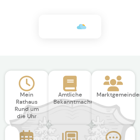
+22°C
Mein
Amtliche
Marktgemeinde
Rathaus
Bekanntmachungen
Rund um
die Uhr