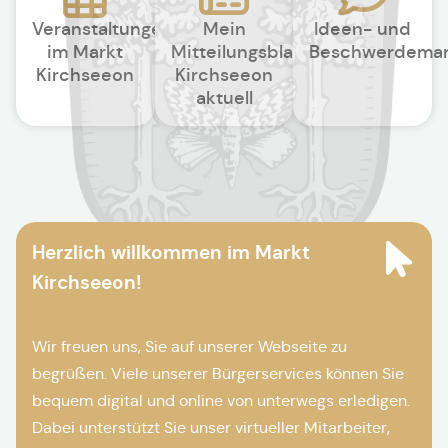
Veranstaltungen
Mein
Ideen- und
im Markt
Mitteilungsblatt
Beschwerdema
Kirchseeon
Kirchseeon
aktuell
Herzlich willkommen im Markt
Kirchseeon!
Wir freuen uns, Sie auf unserer Webseite zu
begrüßen. Viele unserer Bürgerservices können Sie
bequem digital und online von unterwegs erledigen.
Dabei unterstützt Sie unser virtueller Mitarbeiter,