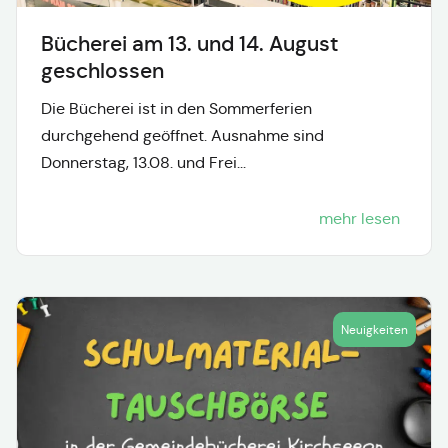
Bücherei am 13. und 14. August
geschlossen
Die Bücherei ist in den Sommerferien
durchgehend geöffnet. Ausnahme sind
Donnerstag, 13.08. und Frei...
mehr lesen
Neuigkeiten