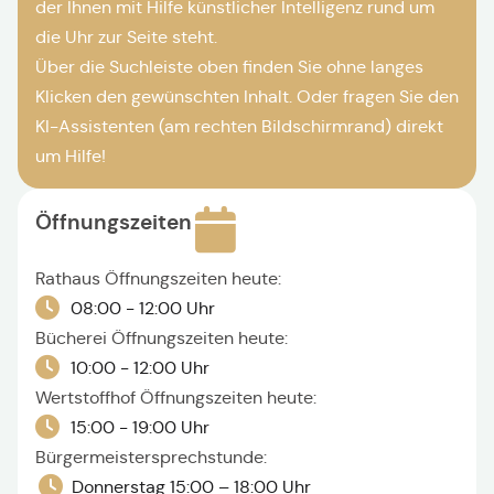
der Ihnen mit Hilfe künstlicher Intelligenz rund um
die Uhr zur Seite steht.
Über die Suchleiste oben finden Sie ohne langes
Klicken den gewünschten Inhalt. Oder fragen Sie den
KI-Assistenten (am rechten Bildschirmrand) direkt
um Hilfe!
Öffnungszeiten
Rathaus Öffnungszeiten heute:
08:00 - 12:00 Uhr
Bücherei Öffnungszeiten heute:
10:00 - 12:00 Uhr
Wertstoffhof Öffnungszeiten heute:
15:00 - 19:00 Uhr
Bürgermeistersprechstunde:
Donnerstag 15:00 – 18:00 Uhr