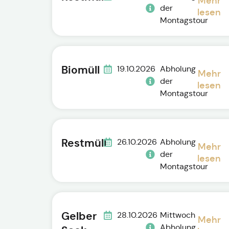
Mehr
der
lesen
Montagstour
Biomüll
19.10.2026
Abholung
Mehr
der
lesen
Montagstour
Restmüll
26.10.2026
Abholung
Mehr
der
lesen
Montagstour
Gelber
28.10.2026
Mittwoch
Mehr
Abholung