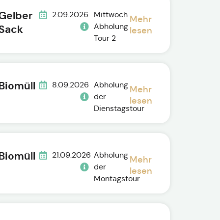
Gelber
2.09.2026
Mittwoch
Mehr
Abholung
Sack
lesen
Tour 2
Biomüll
8.09.2026
Abholung
Mehr
der
lesen
Dienstagstour
Biomüll
21.09.2026
Abholung
Mehr
der
lesen
Montagstour