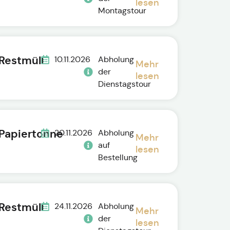
lesen
Montagstour
Restmüll
10.11.2026
Abholung
Mehr
der
lesen
Dienstagstour
Papiertonne
20.11.2026
Abholung
Mehr
auf
lesen
Bestellung
Restmüll
24.11.2026
Abholung
Mehr
der
lesen