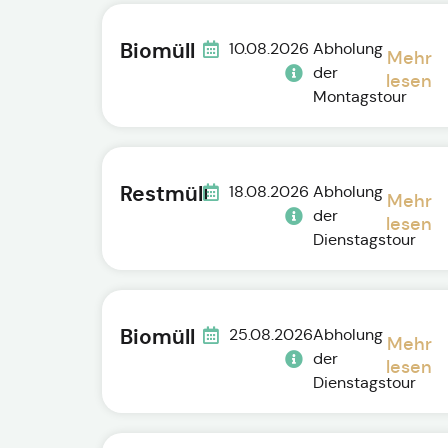
Biomüll
10.08.2026
Abholung
Mehr
der
lesen
Montagstour
Restmüll
18.08.2026
Abholung
Mehr
der
lesen
Dienstagstour
Biomüll
25.08.2026
Abholung
Mehr
der
lesen
Dienstagstour