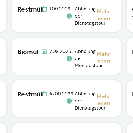
Restmüll
1.09.2026
Abholung
Mehr
der
lesen
Dienstagstour
Biomüll
7.09.2026
Abholung
Mehr
der
lesen
Montagstour
Restmüll
15.09.2026
Abholung
Mehr
der
lesen
Dienstagstour