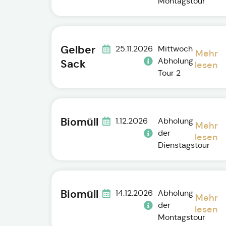
Montagstour
Gelber
25.11.2026
Mittwoch
Mehr
Abholung
Sack
lesen
Tour 2
Biomüll
1.12.2026
Abholung
Mehr
der
lesen
Dienstagstour
Biomüll
14.12.2026
Abholung
Mehr
der
lesen
Montagstour