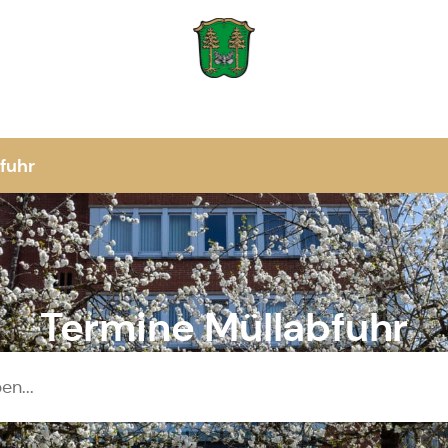
Zur Startseite
fuhr
Termine Müllabfuhr