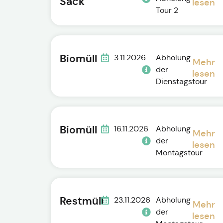
Sack
lesen
Tour 2
Biomüll
3.11.2026
Abholung
Mehr
der
lesen
Dienstagstour
Biomüll
16.11.2026
Abholung
Mehr
der
lesen
Montagstour
Restmüll
23.11.2026
Abholung
Mehr
der
lesen