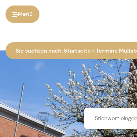
Menü
Sie suchten nach:
Startseite
»
Termine Müllab