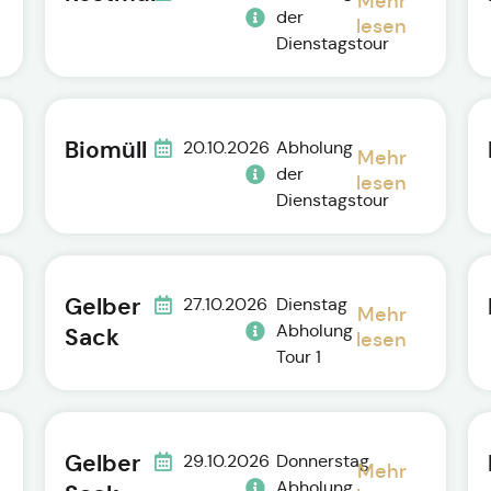
Mehr
der
lesen
Dienstagstour
Biomüll
20.10.2026
Abholung
Mehr
der
lesen
Dienstagstour
Gelber
27.10.2026
Dienstag
Mehr
Abholung
Sack
lesen
Tour 1
Gelber
29.10.2026
Donnerstag
Mehr
Abholung