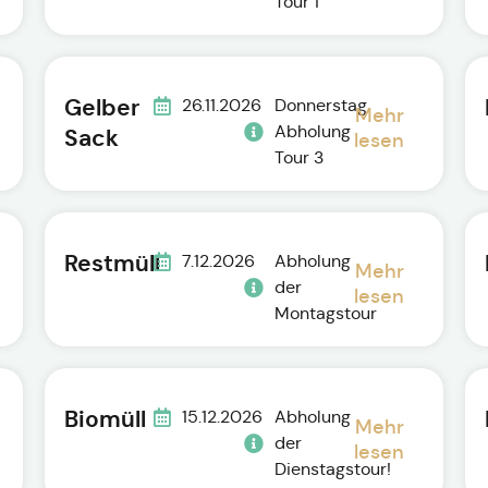
Tour 1
Gelber
26.11.2026
Donnerstag
Mehr
Abholung
Sack
lesen
Tour 3
Restmüll
7.12.2026
Abholung
Mehr
der
lesen
Montagstour
Biomüll
15.12.2026
Abholung
Mehr
der
lesen
Dienstagstour!