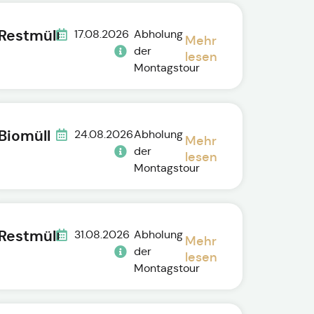
Restmüll
17.08.2026
Abholung
Mehr
der
lesen
Montagstour
Biomüll
24.08.2026
Abholung
Mehr
der
lesen
Montagstour
Restmüll
31.08.2026
Abholung
Mehr
der
lesen
Montagstour