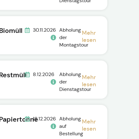
Dienstagstour
Biomüll
30.11.2026
Abholung
Mehr
der
lesen
Montagstour
Restmüll
8.12.2026
Abholung
Mehr
der
lesen
Dienstagstour
Papiertonne
18.12.2026
Abholung
Mehr
auf
lesen
Bestellung