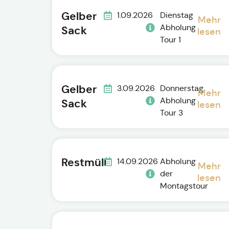
Gelber
1.09.2026
Dienstag
Mehr
Abholung
Sack
lesen
Tour 1
Gelber
3.09.2026
Donnerstag
Mehr
Abholung
Sack
lesen
Tour 3
Restmüll
14.09.2026
Abholung
Mehr
der
lesen
Montagstour