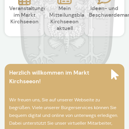
Veranstaltungen
Mein
Ideen- und
im Markt
Mitteilungsblatt
Beschwerdema
Kirchseeon
Kirchseeon
aktuell
Herzlich willkommen im Markt
Kirchseeon!
Wir freuen uns, Sie auf unserer Webseite zu
begrüßen. Viele unserer Bürgerservices können Sie
bequem digital und online von unterwegs erledigen.
Dabei unterstützt Sie unser virtueller Mitarbeiter,