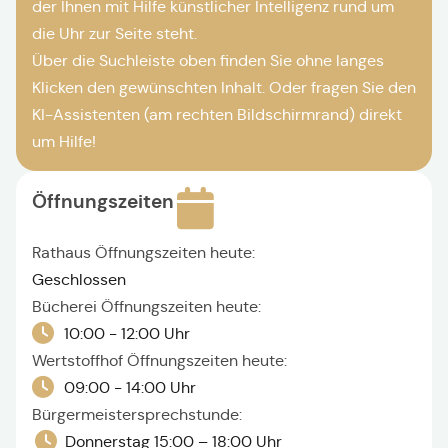
der Ihnen mit Hilfe künstlicher Intelligenz rund um
die Uhr zur Seite steht.
Über die Suchleiste oben finden Sie ohne langes
Klicken den gewünschten Inhalt. Oder fragen Sie den
KI-Assistenten (am rechten Bildschirmrand) direkt
um Hilfe!
Öffnungszeiten
Rathaus Öffnungszeiten heute:
Geschlossen
Bücherei Öffnungszeiten heute:
10:00 - 12:00 Uhr
Wertstoffhof Öffnungszeiten heute:
09:00 - 14:00 Uhr
Bürgermeistersprechstunde:
Donnerstag 15:00 – 18:00 Uhr